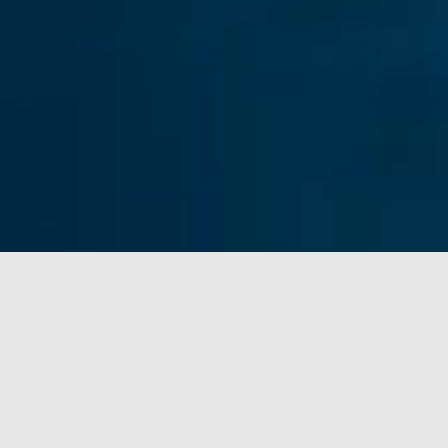
Organisatieverbetering
Versterking van competenties op alle niveaus